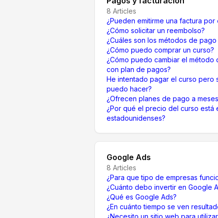
Pagos y facturación
8
Articles
¿Pueden emitirme una factura por 
¿Cómo solicitar un reembolso?
¿Cuáles son los métodos de pago 
¿Cómo puedo comprar un curso?
¿Cómo puedo cambiar el método d
con plan de pagos?
He intentado pagar el curso pero
puedo hacer?
¿Ofrecen planes de pago a meses
¿Por qué el precio del curso está 
estadounidenses?
Google Ads
8
Articles
¿Para que tipo de empresas func
¿Cuánto debo invertir en Google 
¿Qué es Google Ads?
¿En cuánto tiempo se ven resulta
¿Necesito un sitio web para utiliz