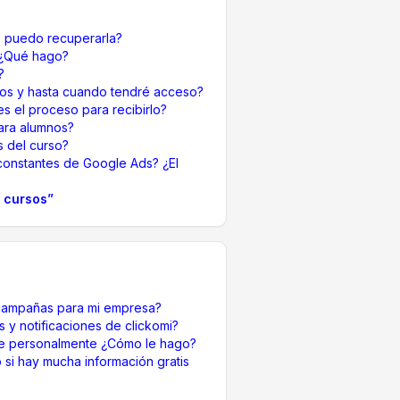
o puedo recuperarla?
 ¿Qué hago?
?
os y hasta cuando tendré acceso?
es el proceso para recibirlo?
ara alumnos?
 del curso?
constantes de Google Ads? ¿El
 cursos
”
campañas para mi empresa?
s y notificaciones de clickomi?
e personalmente ¿Cómo le hago?
 si hay mucha información gratis