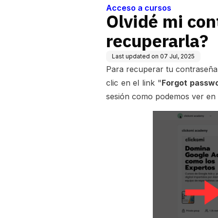
Acceso a cursos
Olvidé mi co
recuperarla?
Last updated on
07 Jul, 2025
Para recuperar tu contraseña
clic en el link
"
Forgot passw
sesión como podemos ver en 