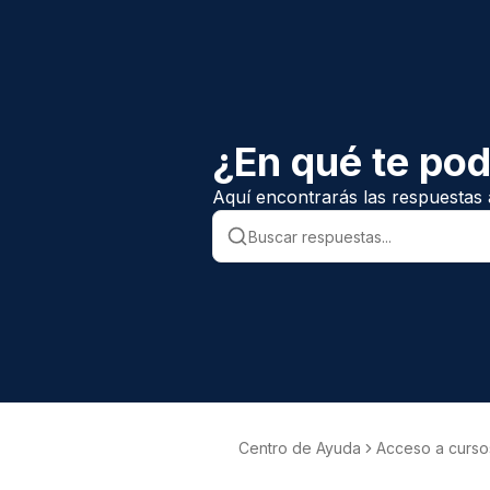
¿En qué te po
Aquí encontrarás las respuestas 
Centro de Ayuda
Acceso a curso