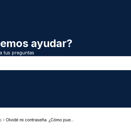
demos ayudar?
a tus preguntas
s
Olvidé mi contraseña. ¿Cómo puedo
recuperarla?