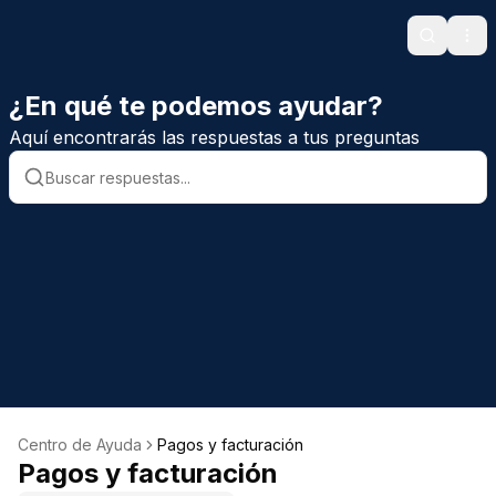
Search
Ope
¿En qué te podemos ayudar?
Aquí encontrarás las respuestas a tus preguntas
Centro de Ayuda
Pagos y facturación
Pagos y facturación